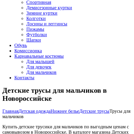
Спортивная
Демисезонные куртки
Зимние куртки
Колготки
Лосины и леггинсы
Пижамы
Футболки
Шапки
Обувь
Комиссионка
Карнавальные костюмы
Для малышей
Для девочек
Для мальчиков
Контакты
Детские трусы для мальчиков в
Новороссийске
Главная
Детская одежда
Нижнее белье
Детские трусы
Трусы для
мальчиков
Купить детские трусики для мальчиков по выгодным ценам с
самовывозом в Новороссийске. В каталоге магазина Детских