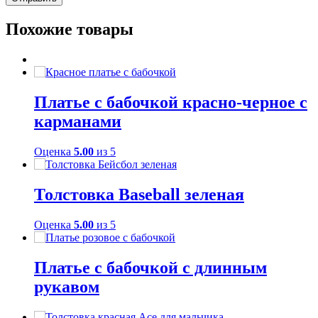
Похожие товары
Платье с бабочкой красно-черное с
карманами
Оценка
5.00
из 5
Толстовка Baseball зеленая
Оценка
5.00
из 5
Платье с бабочкой с длинным
рукавом