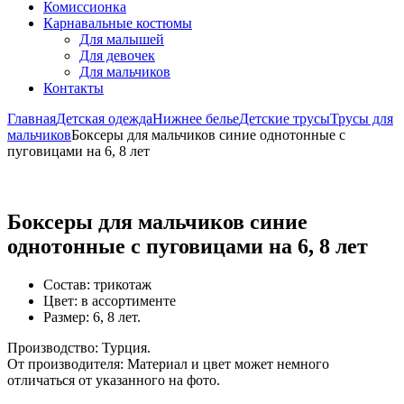
Комиссионка
Карнавальные костюмы
Для малышей
Для девочек
Для мальчиков
Контакты
Главная
Детская одежда
Нижнее белье
Детские трусы
Трусы для
мальчиков
Боксеры для мальчиков синие однотонные с
пуговицами на 6, 8 лет
Боксеры для мальчиков синие
однотонные с пуговицами на 6, 8 лет
Состав: трикотаж
Цвет: в ассортименте
Размер: 6, 8 лет.
Производство: Турция.
От производителя: Материал и цвет может немного
отличаться от указанного на фото.