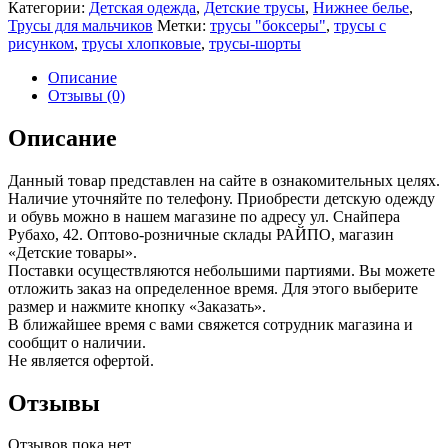
Категории:
Детская одежда
,
Детские трусы
,
Нижнее белье
,
Трусы для мальчиков
Метки:
трусы "боксеры"
,
трусы с
рисунком
,
трусы хлопковые
,
трусы-шорты
Описание
Отзывы (0)
Описание
Данный товар представлен на сайте в ознакомительных целях.
Наличие уточняйте по телефону. Приобрести детскую одежду
и обувь можно в нашем магазине по адресу ул. Снайпера
Рубахо, 42. Оптово-розничные склады РАЙПО, магазин
«Детские товары».
Поставки осуществляются небольшими партиями. Вы можете
отложить заказ на определенное время. Для этого выберите
размер и нажмите кнопку «Заказать».
В ближайшее время с вами свяжется сотрудник магазина и
сообщит о наличии.
Не является офертой.
Отзывы
Отзывов пока нет.