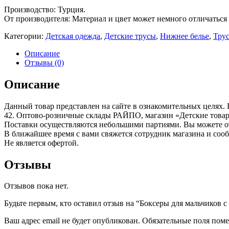
Производство: Турция.
От производителя: Материал и цвет может немного отличаться 
Категории:
Детская одежда
,
Детские трусы
,
Нижнее белье
,
Трус
Описание
Отзывы (0)
Описание
Данный товар представлен на сайте в ознакомительных целях. 
42. Оптово-розничные склады РАЙПО, магазин «Детские това
Поставки осуществляются небольшими партиями. Вы можете отл
В ближайшее время с вами свяжется сотрудник магазина и соо
Не является офертой.
Отзывы
Отзывов пока нет.
Будьте первым, кто оставил отзыв на “Боксеры для мальчиков с 
Ваш адрес email не будет опубликован.
Обязательные поля пом