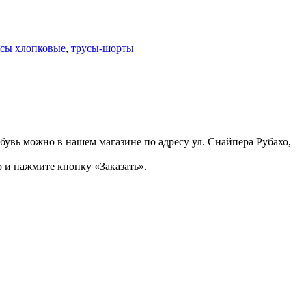
усы хлопковые
,
трусы-шорты
бувь можно в нашем магазине по адресу ул. Снайпера Рубахо,
 и нажмите кнопку «Заказать».