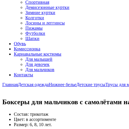
Спортивная
Демисезонные куртки
Зимние куртки
Колготки
Лосины и леггинсы
Пижамы
Футболки
Шапки
Обувь
Комиссионка
Карнавальные костюмы
Для малышей
Для девочек
Для мальчиков
Контакты
Главная
Детская одежда
Нижнее белье
Детские трусы
Трусы для 
Боксеры для мальчиков с самолётами на 
Состав: трикотаж
Цвет: в ассортименте
Размер: 6, 8, 10 лет.