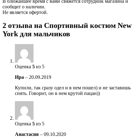
В ближайшее время с вами свяжется сотрудник магазина и
сообщит о наличии.
Не является офертой.
2 отзыва на
Спортивный костюм New
York для мальчиков
Оценка
5
из 5
Ира
–
20.09.2019
Купили, так сразу одел и в нем пошел) и не заставишь
снять. Говорит, он в нем крутой пацан))
Оценка
5
из 5
Анастасия
–
09.10.2020