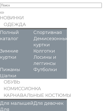
НОВИНКИ
ОДЕЖДА
Полный
Спортивная
каталог
Демисезонные
куртки
Зимние
Колготки
куртки
Лосины и
леггинсы
Пижамы
Футболки
Шапки
ОБУВЬ
КОМИССИОНКА
КАРНАВАЛЬНЫЕ КОСТЮМЫ
Для малышей
Для девочек
Для