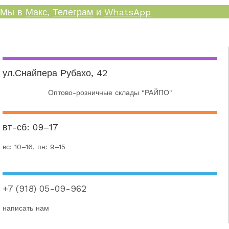
Мы в
Макс
,
Телеграм
и
WhatsApp
ул.Снайпера Рубахо, 42
Оптово-розничные склады "РАЙПО"
вт-сб: 09–17
вс: 10–16, пн: 9–15
+7 (918) 05-09-962
написать нам