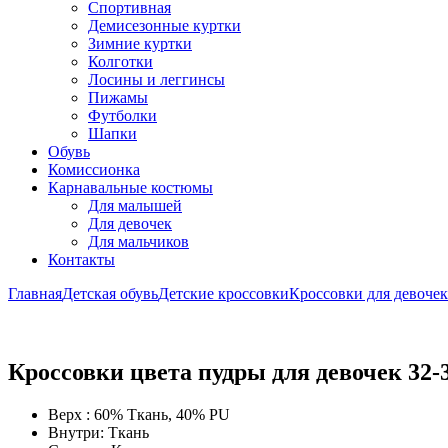
Спортивная
Демисезонные куртки
Зимние куртки
Колготки
Лосины и леггинсы
Пижамы
Футболки
Шапки
Обувь
Комиссионка
Карнавальные костюмы
Для малышей
Для девочек
Для мальчиков
Контакты
Главная
Детская обувь
Детские кроссовки
Кроссовки для девочек
Кроссовки цвета пудры для девочек 32-
Верх : 60% Ткань, 40% PU
Внутри: Ткань