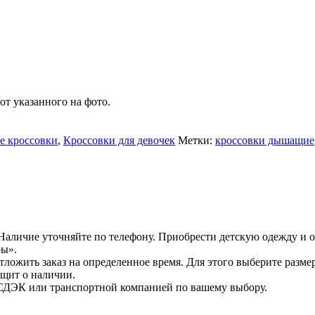
от указанного на фото.
е кроссовки
,
Кроссовки для девочек
Метки:
кроссовки дышащие
Наличие уточняйте по телефону. Приобрести детскую одежду и о
ры».
ожить заказ на определенное время. Для этого выберите размер
бщит о наличии.
 СДЭК или транспортной компанией по вашему выбору.