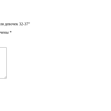
ля девочек 32-37”
ечены
*