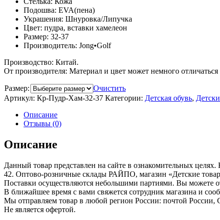
Стелька: Кожа
Подошва: EVA(пена)
Украшения: Шнуровка/Липучка
Цвет: пудра, вставки хамелеон
Размер: 32-37
Производитель: Jong•Golf
Производство: Китай.
От производителя: Материал и цвет может немного отличаться 
Размер:
Очистить
Артикул:
Кр-Пудр-Хам-32-37
Категории:
Детская обувь
,
Детски
Описание
Отзывы (0)
Описание
Данный товар представлен на сайте в ознакомительных целях. 
42. Оптово-розничные склады РАЙПО, магазин «Детские това
Поставки осуществляются небольшими партиями. Вы можете отл
В ближайшее время с вами свяжется сотрудник магазина и соо
Мы отправляем товар в любой регион России: почтой России,
Не является офертой.