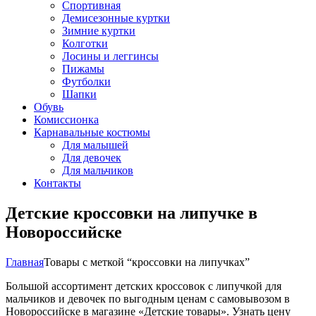
Спортивная
Демисезонные куртки
Зимние куртки
Колготки
Лосины и леггинсы
Пижамы
Футболки
Шапки
Обувь
Комиссионка
Карнавальные костюмы
Для малышей
Для девочек
Для мальчиков
Контакты
Детские кроссовки на липучке в
Новороссийске
Главная
Товары с меткой “кроссовки на липучках”
Большой ассортимент детских кроссовок с липучкой для
мальчиков и девочек по выгодным ценам с самовывозом в
Новороссийске в магазине «Детские товары». Узнать цену