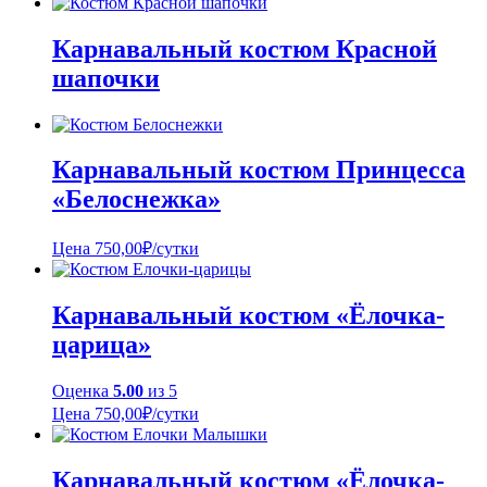
Карнавальный костюм Красной
шапочки
Карнавальный костюм Принцесса
«Белоснежка»
Цена
750,00
₽
/сутки
Карнавальный костюм «Ёлочка-
царица»
Оценка
5.00
из 5
Цена
750,00
₽
/сутки
Карнавальный костюм «Ёлочка-