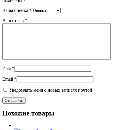
помечены
*
Ваша оценка
*
Ваш отзыв
*
Имя
*
Email
*
Уведомлять меня о новых записях почтой.
Похожие товары