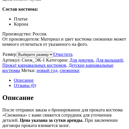
Состав костюма:
Платье
Корона
Производство: Россия.
От производителя: Материал и цвет костюма снежинки может
немного отличаться от указанного на фото.
Размер
Очистить
Артикул:
Снеж_ЭК-1
Категории:
Для девочек
,
Для малышей
,
Прокат карнавальных костюмов
,
Детские карнавальные
костюмы
Метки:
новый год
,
снежинки
Описание
Отзывы (0)
Описание
После отправки заказа о бронировании для проката костюма
«Снежинка» с вами свяжется сотрудник для уточнения
деталей.
Цена указана за сутки аренды.
При заключении
договора проката взимается залог.