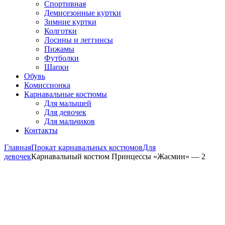
Спортивная
Демисезонные куртки
Зимние куртки
Колготки
Лосины и леггинсы
Пижамы
Футболки
Шапки
Обувь
Комиссионка
Карнавальные костюмы
Для малышей
Для девочек
Для мальчиков
Контакты
Главная
Прокат карнавальных костюмов
Для
девочек
Карнавальный костюм Принцессы «Жасмин» — 2