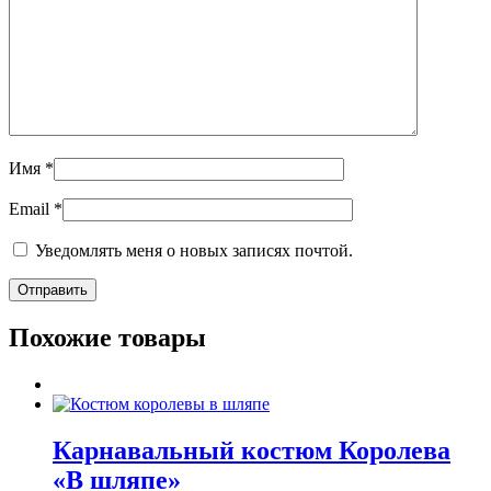
Имя
*
Email
*
Уведомлять меня о новых записях почтой.
Похожие товары
Карнавальный костюм Королева
«В шляпе»