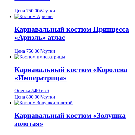
Цена
750,00
₽
/сутки
Карнавальный костюм Принцесса
«Ариэль» атлас
Цена
750,00
₽
/сутки
Карнавальный костюм «Королева
«Императрица»
Оценка
5.00
из 5
Цена
800,00
₽
/сутки
Карнавальный костюм «Золушка
золотая»