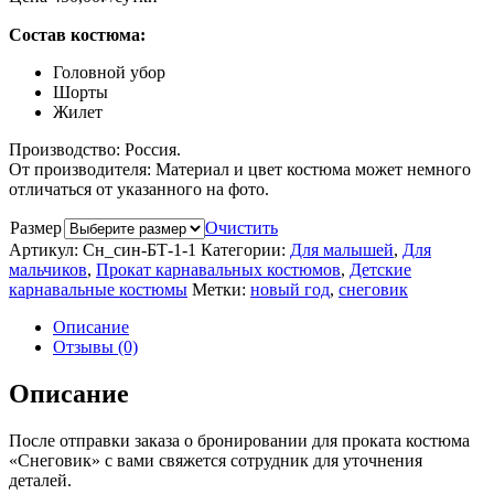
Состав костюма:
Головной убор
Шорты
Жилет
Производство: Россия.
От производителя: Материал и цвет костюма может немного
отличаться от указанного на фото.
Размер
Очистить
Артикул:
Сн_син-БТ-1-1
Категории:
Для малышей
,
Для
мальчиков
,
Прокат карнавальных костюмов
,
Детские
карнавальные костюмы
Метки:
новый год
,
снеговик
Описание
Отзывы (0)
Описание
После отправки заказа о бронировании для проката костюма
«Снеговик» с вами свяжется сотрудник для уточнения
деталей.