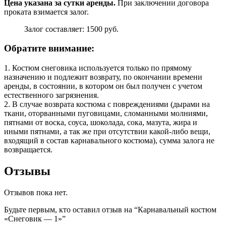
Цена указана за сутки аренды.
При заключении договора
проката взимается залог.
Залог составляет: 1500 руб.
Обратите внимание:
1. Костюм снеговика используется только по прямому
назначению и подлежит возврату, по окончании времени
аренды, в состоянии, в котором он был получен с учетом
естественного загрязнения.
2. В случае возврата костюма с повреждениями (дырами на
ткани, оторванными пуговицами, сломанными молниями,
пятнами от воска, соуса, шоколада, сока, мазута, жира и
иными пятнами, а так же при отсутствии какой-либо вещи,
входящий в состав карнавального костюма), сумма залога не
возвращается.
Отзывы
Отзывов пока нет.
Будьте первым, кто оставил отзыв на “Карнавальный костюм
«Снеговик — 1»”