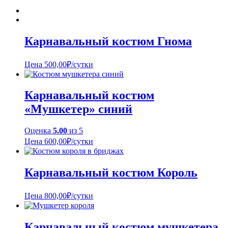
Карнавальный костюм Гнома
Цена
500,00
₽
/сутки
Карнавальный костюм
«Мушкетер» синий
Оценка
5.00
из 5
Цена
600,00
₽
/сутки
Карнавальный костюм Король
Цена
800,00
₽
/сутки
Карнавальный костюм мушкетера