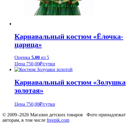
Карнавальный костюм «Ёлочка-
царица»
Оценка
5.00
из 5
Цена
750,00
₽
/сутки
Карнавальный костюм «Золушка
золотая»
Цена
750,00
₽
/сутки
© 2009–2026 Магазин детских товаров Фото принадлежат
авторам, в том числе
freepik.com
Обработака персональных данных
Использование cookies
Рекомендательные технологии