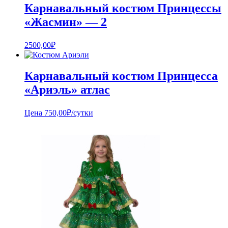
Карнавальный костюм Принцессы
«Жасмин» — 2
2500,00
₽
Карнавальный костюм Принцесса
«Ариэль» атлас
Цена
750,00
₽
/сутки