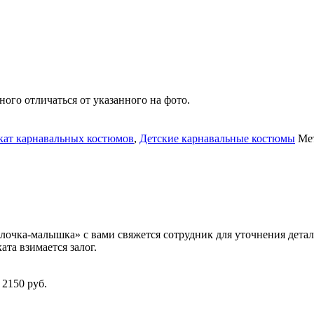
ого отличаться от указанного на фото.
кат карнавальных костюмов
,
Детские карнавальные костюмы
Ме
лочка-малышка» с вами свяжется сотрудник для уточнения детал
та взимается залог.
 2150 руб.