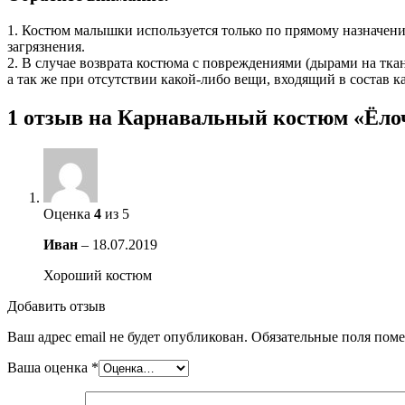
1. Костюм малышки используется только по прямому назначению
загрязнения.
2. В случае возврата костюма с повреждениями (дырами на тка
а так же при отсутствии какой-либо вещи, входящий в состав к
1 отзыв на
Карнавальный костюм «Ёл
Оценка
4
из 5
Иван
–
18.07.2019
Хороший костюм
Добавить отзыв
Ваш адрес email не будет опубликован.
Обязательные поля пом
Ваша оценка
*