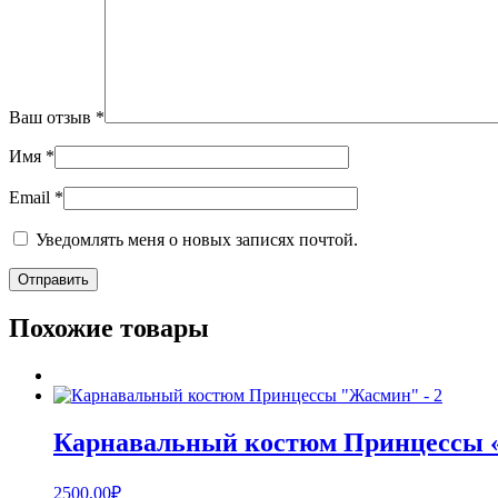
Ваш отзыв
*
Имя
*
Email
*
Уведомлять меня о новых записях почтой.
Похожие товары
Карнавальный костюм Принцессы 
2500,00
₽