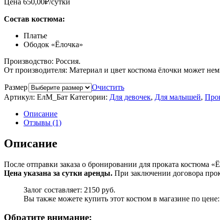
Цена
650,00
₽
/сутки
Состав костюма:
Платье
Ободок «Ёлочка»
Производство: Россия.
От производителя: Материал и цвет костюма ёлочки может немн
Размер
Очистить
Артикул:
ЕлМ_Бат
Категории:
Для девочек
,
Для малышей
,
Про
Описание
Отзывы (1)
Описание
После отправки заказа о бронировании для проката костюма «Ё
Цена указана за сутки аренды.
При заключении договора прока
Залог составляет: 2150 руб.
Вы также можете купить этот костюм в магазине по цене:
Обратите внимание: