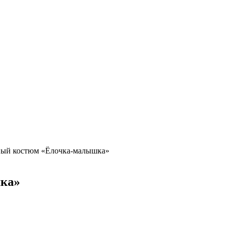
ный костюм «Ёлочка-малышка»
ка»