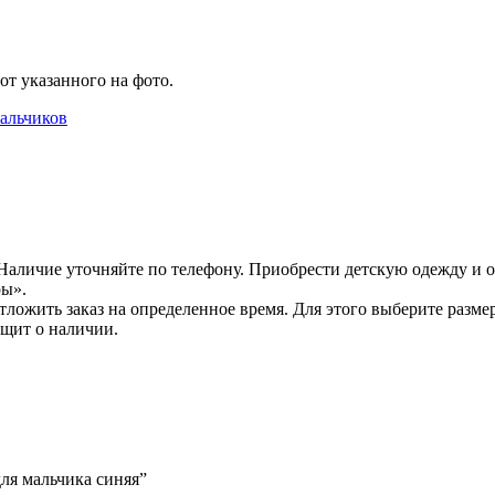
от указанного на фото.
альчиков
Наличие уточняйте по телефону. Приобрести детскую одежду и о
ры».
ожить заказ на определенное время. Для этого выберите размер
бщит о наличии.
для мальчика синяя”