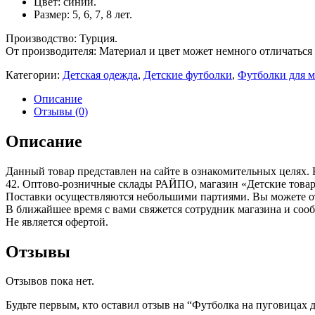
Цвет: синий.
Размер: 5, 6, 7, 8 лет.
Производство: Турция.
От производителя: Материал и цвет может немного отличаться 
Категории:
Детская одежда
,
Детские футболки
,
Футболки для м
Описание
Отзывы (0)
Описание
Данный товар представлен на сайте в ознакомительных целях. 
42. Оптово-розничные склады РАЙПО, магазин «Детские това
Поставки осуществляются небольшими партиями. Вы можете отл
В ближайшее время с вами свяжется сотрудник магазина и соо
Не является офертой.
Отзывы
Отзывов пока нет.
Будьте первым, кто оставил отзыв на “Футболка на пуговицах 