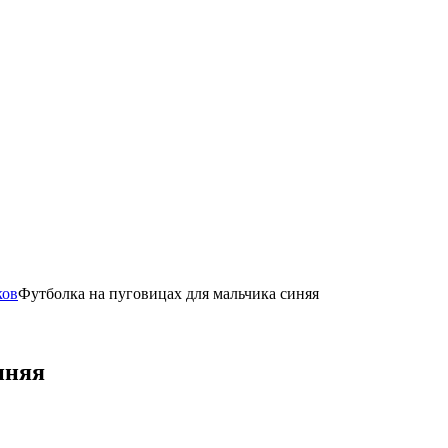
ков
Футболка на пуговицах для мальчика синяя
иняя