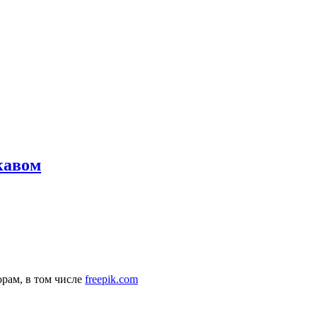
кавом
рам, в том числе
freepik.com
комендательные технологии