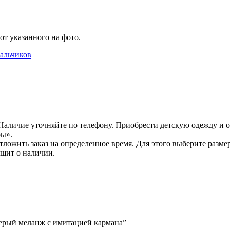
от указанного на фото.
альчиков
Наличие уточняйте по телефону. Приобрести детскую одежду и о
ры».
ожить заказ на определенное время. Для этого выберите размер
бщит о наличии.
серый меланж с имитацией кармана”