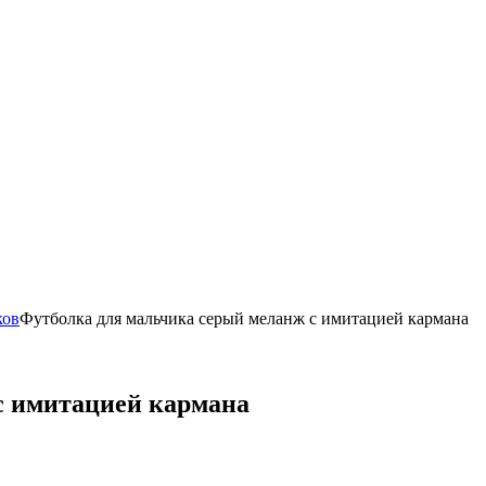
ков
Футболка для мальчика серый меланж с имитацией кармана
с имитацией кармана