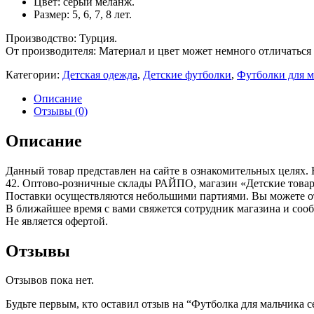
Цвет: серый меланж.
Размер: 5, 6, 7, 8 лет.
Производство: Турция.
От производителя: Материал и цвет может немного отличаться 
Категории:
Детская одежда
,
Детские футболки
,
Футболки для м
Описание
Отзывы (0)
Описание
Данный товар представлен на сайте в ознакомительных целях. 
42. Оптово-розничные склады РАЙПО, магазин «Детские това
Поставки осуществляются небольшими партиями. Вы можете отл
В ближайшее время с вами свяжется сотрудник магазина и соо
Не является офертой.
Отзывы
Отзывов пока нет.
Будьте первым, кто оставил отзыв на “Футболка для мальчика 