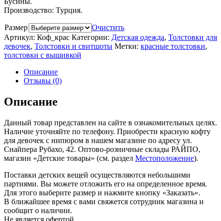
Бусины.
Производство: Турция.
Размер
Очистить
Артикул:
Коф_крас
Категории:
Детская одежда
,
Толстовки для
девочек
,
Толстовки и свитшоты
Метки:
красные толстовки
,
толстовки с вышивкой
Описание
Отзывы (0)
Описание
Данный товар представлен на сайте в ознакомительных целях.
Наличие уточняйте по телефону. Приобрести красную кофту
для девочек с нипюром в нашем магазине по адресу ул.
Снайпера Рубахо, 42. Оптово-розничные склады РАЙПО,
магазин «Детские товары» (см. раздел
Местоположение
).
Поставки детских вещей осуществляются небольшими
партиями. Вы можете отложить его на определенное время.
Для этого выберите размер и нажмите кнопку «Заказать».
В ближайшее время с вами свяжется сотрудник магазина и
сообщит о наличии.
Не является офертой.