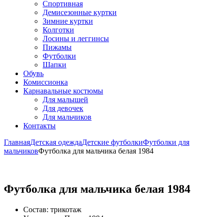
Спортивная
Демисезонные куртки
Зимние куртки
Колготки
Лосины и леггинсы
Пижамы
Футболки
Шапки
Обувь
Комиссионка
Карнавальные костюмы
Для малышей
Для девочек
Для мальчиков
Контакты
Главная
Детская одежда
Детские футболки
Футболки для
мальчиков
Футболка для мальчика белая 1984
Футболка для мальчика белая 1984
Состав: трикотаж