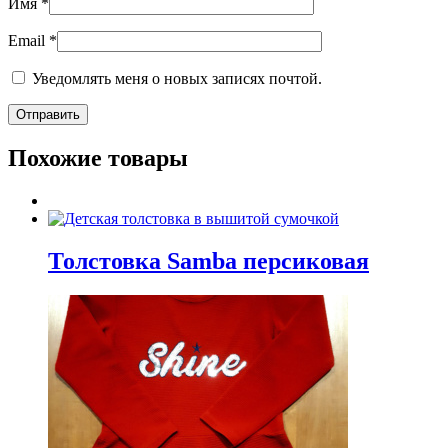
Имя
*
Email
*
Уведомлять меня о новых записях почтой.
Похожие товары
Толстовка Samba персиковая