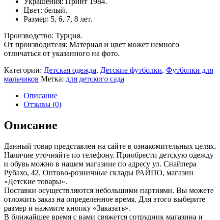
Украшения: Принт 1984.
Цвет: белый.
Размер: 5, 6, 7, 8 лет.
Производство: Турция.
От производителя: Материал и цвет может немного
отличаться от указанного на фото.
Категории:
Детская одежда
,
Детские футболки
,
Футболки для
мальчиков
Метка:
для детского сада
Описание
Отзывы (0)
Описание
Данный товар представлен на сайте в ознакомительных целях.
Наличие уточняйте по телефону. Приобрести детскую одежду
и обувь можно в нашем магазине по адресу ул. Снайпера
Рубахо, 42. Оптово-розничные склады РАЙПО, магазин
«Детские товары».
Поставки осуществляются небольшими партиями. Вы можете
отложить заказ на определенное время. Для этого выберите
размер и нажмите кнопку «Заказать».
В ближайшее время с вами свяжется сотрудник магазина и