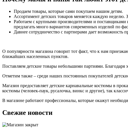
Продаем товары, которые сами покупаем нашим детям.
Ассортимент детских товаров меняется каждую неделю. З
Работаем с крупными производителями и поставщиками из
предлагать много вариантов современных изделий по фас
Давнее сотрудничество с партнерами дает возможность пр
О популярности магазина говорит тот факт, что к нам приезжаю
ближайших населенных пунктов.
Поставляем детские товары небольшими партиями. Благодаря э
Отметим также – среди наших постоянных покупателей детские
Магазин предоставляет детские карнавальные костюмы в прока
костюмы (человек-паук, русалочка, винкс и другие), так класс
В магазине работают профессионалы, которые окажут необходи
Свежие новости