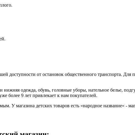
плого.
ей.
шей доступности от остановок общественного транспорта. Для п
я и нижняя одежда, обувь, головные уборы, нательное белье, подг
уже более 9 лет привлекает к нам покупателей.
мым. У магазина детских товаров есть «народное название» - м
тский магазин: