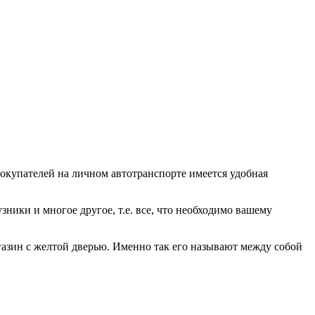
окупателей на личном автотранспорте имеется удобная
узники и многое другое, т.е. все, что необходимо вашему
агазин с желтой дверью. Именно так его называют между собой