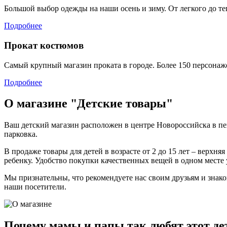
Большой выбор одежды на наши осень и зиму. От легкого до те
Подробнее
Прокат костюмов
Самый крупный магазин проката в городе. Более 150 персонаж
Подробнее
О магазине "Детские товары"
Ваш детский магазин расположен в центре Новороссийска в пе
парковка.
В продаже товары для детей в возрасте от 2 до 15 лет – верхня
ребенку. Удобство покупки качественных вещей в одном месте 
Мы признательны, что рекомендуете нас своим друзьям и знако
наши посетители.
Почему мамы и папы так любят этот де