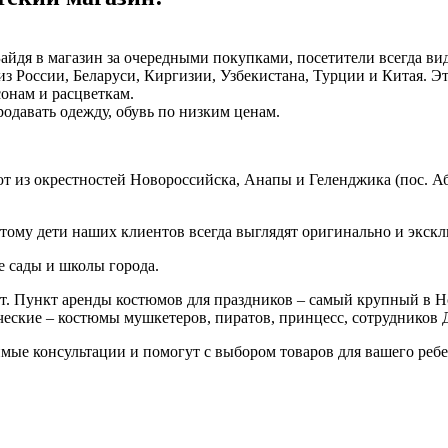
айдя в магазин за очередными покупками, посетители всегда ви
 России, Беларуси, Киргизии, Узбекистана, Турции и Китая. Это
онам и расцветкам.
одавать одежду, обувь по низким ценам.
т из окрестностей Новороссийска, Анапы и Геленджика (пос. Абр
тому дети наших клиентов всегда выглядят оригинально и экск
 сады и школы города.
т. Пункт аренды костюмов для праздников – самый крупный в Н
ические – костюмы мушкетеров, пиратов, принцесс, сотрудников 
мые консультации и помогут с выбором товаров для вашего ребе