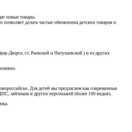
дят новые товары.
 позволяет делать частые обновления детских товаров и
ау-Дюрсо, ст. Раевской и Натухаевской ) и из других
люзивно.
овороссийске. Для детей мы предлагаем как современные
ДПС, зайчиков и других персонажей (более 100 видов).
нка.