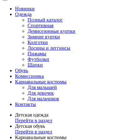
Новинки
Одежда
Полный каталог
Спортивная
Демисезонные куртки
Зимние куртки
Колготки
Лосины и леггинсы
Пижамы
Футболки
Шапки
Обувь
Комиссионка
Карнавальные костюмы
Для малышей
Для девочек
Для мальчиков
Контакты
Детская одежда
Перейти в раздел
Детская обувь
Перейти в раздел
Карнавальные костюмы