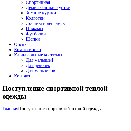
Спортивная
Демисезонные куртки
Зимние куртки
Колготки
Лосины и леггинсы
Пижамы
Футболки
Шапки
Обувь
Комиссионка
Карнавальные костюмы
Для малышей
Для девочек
Для мальчиков
Контакты
Поступление спортивной теплой
одежды
Главная
Поступление спортивной теплой одежды