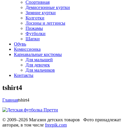
Спортивная
Демисезонные куртки
Зимние куртки
Колготки
Лосины и леггинсы
Пижамы
Футболки
Шапки
Обувь
Комиссионка
Карнавальные костюмы
Для малышей
Для девочек
Для мальчиков
Контакты
tshirt4
Главная
tshirt4
© 2009–2026 Магазин детских товаров Фото принадлежат
авторам, в том числе
freepik.com