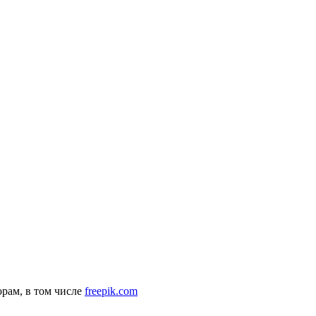
рам, в том числе
freepik.com
комендательные технологии