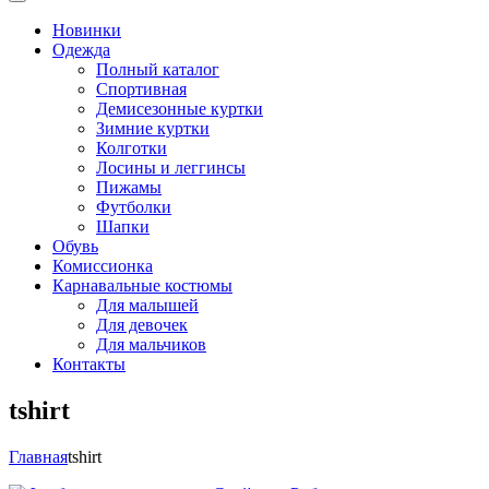
Новинки
Одежда
Полный каталог
Спортивная
Демисезонные куртки
Зимние куртки
Колготки
Лосины и леггинсы
Пижамы
Футболки
Шапки
Обувь
Комиссионка
Карнавальные костюмы
Для малышей
Для девочек
Для мальчиков
Контакты
tshirt
Главная
tshirt