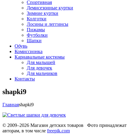
Спортивная
Демисезонные куртки
Зимние куртки
Колготки
Лосины и леггинсы
Пижамы
Футболки
Шапки
Обувь
Комиссионка
Карнавальные костюмы
Для малышей
Для девочек
Для мальчиков
Контакты
shapki9
Главная
shapki9
© 2009–2026 Магазин детских товаров Фото принадлежат
авторам, в том числе
freepik.com