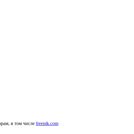
рам, в том числе
freepik.com
комендательные технологии