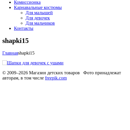
Комиссионка
Карнавальные костюмы
Для малышей
Для девочек
Для мальчиков
Контакты
shapki15
Главная
shapki15
© 2009–2026 Магазин детских товаров Фото принадлежат
авторам, в том числе
freepik.com
Обработака персональных данных
Использование cookies
Рекомендательные технологии