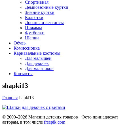
Спортивная
Демисезонные куртки
Зимние куртки
Колготки
Лосины и леггинсы
Пижамы
Футболки
Шапки
Обувь
Комиссионка
Карнавальные костюмы
Для малышей
Для девочек
Для мальчиков
Контакты
shapki13
Главная
shapki13
© 2009–2026 Магазин детских товаров Фото принадлежат
авторам, в том числе
freepik.com