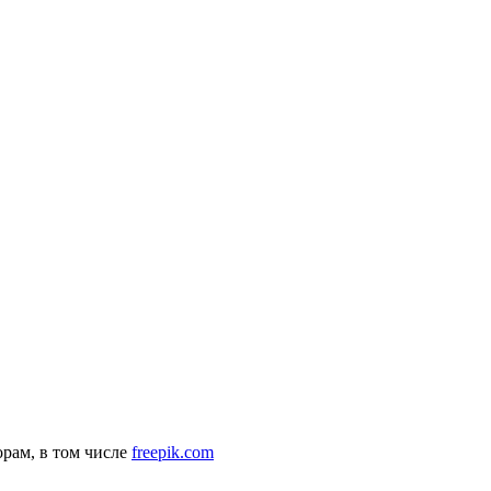
рам, в том числе
freepik.com
комендательные технологии