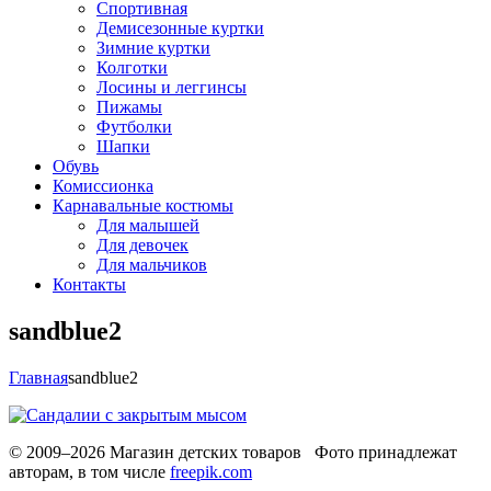
Спортивная
Демисезонные куртки
Зимние куртки
Колготки
Лосины и леггинсы
Пижамы
Футболки
Шапки
Обувь
Комиссионка
Карнавальные костюмы
Для малышей
Для девочек
Для мальчиков
Контакты
sandblue2
Главная
sandblue2
© 2009–2026 Магазин детских товаров Фото принадлежат
авторам, в том числе
freepik.com