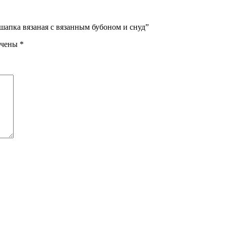
шапка вязаная с вязанным бубоном и снуд”
ечены
*