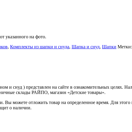
от указанного на фото.
иков
,
Комплекты из шапки и снуда
,
Шапка и снуд
,
Шапки
Метки
ом и снуд ) представлен на сайте в ознакомительных целях. На
озничные склады РАЙПО, магазин «Детские товары».
 Вы можете отложить товар на определенное время. Для этого 
бщит о наличии.