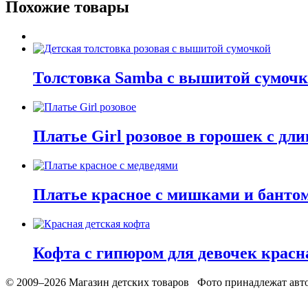
Похожие товары
Толстовка Samba с вышитой сумочк
Платье Girl розовое в горошек с д
Платье красное с мишками и банто
Кофта с гипюром для девочек красн
© 2009–2026 Магазин детских товаров Фото принадлежат авто
Обработака персональных данных
Использование cookies
Ре