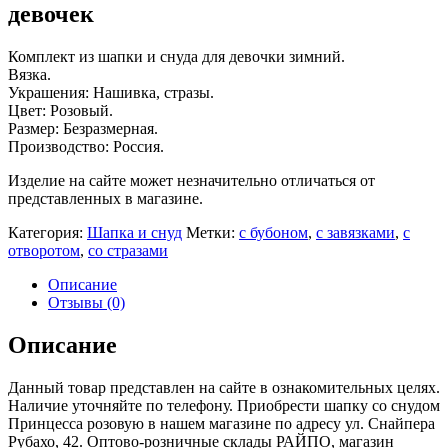
девочек
Комплект из шапки и снуда для девочки зимний.
Вязка.
Украшения: Нашивка, стразы.
Цвет: Розовый.
Размер: Безразмерная.
Производство: Россия.
Изделие на сайте может незначительно отличаться от
представленных в магазине.
Категория:
Шапка и снуд
Метки:
с бубоном
,
с завязками
,
с
отворотом
,
со стразами
Описание
Отзывы (0)
Описание
Данный товар представлен на сайте в ознакомительных целях.
Наличие уточняйте по телефону. Приобрести шапку со снудом
Принцесса розовую в нашем магазине по адресу ул. Снайпера
Рубахо, 42. Оптово-розничные склады РАЙПО, магазин