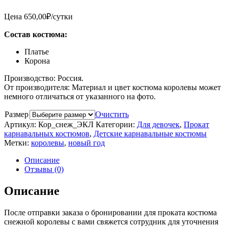
Цена
650,00
₽
/сутки
Состав костюма:
Платье
Корона
Производство: Россия.
От производителя: Материал и цвет костюма королевы может
немного отличаться от указанного на фото.
Размер
Очистить
Артикул:
Кор_снеж_ЭКЛ
Категории:
Для девочек
,
Прокат
карнавальных костюмов
,
Детские карнавальные костюмы
Метки:
королевы
,
новый год
Описание
Отзывы (0)
Описание
После отправки заказа о бронировании для проката костюма
снежной королевы с вами свяжется сотрудник для уточнения