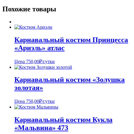
Похожие товары
Карнавальный костюм Принцесса
«Ариэль» атлас
Цена
750,00
₽
/сутки
Карнавальный костюм «Золушка
золотая»
Цена
750,00
₽
/сутки
Карнавальный костюм Кукла
«Мальвина» 473