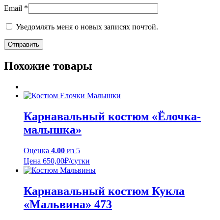
Email
*
Уведомлять меня о новых записях почтой.
Похожие товары
Карнавальный костюм «Ёлочка-
малышка»
Оценка
4.00
из 5
Цена
650,00
₽
/сутки
Карнавальный костюм Кукла
«Мальвина» 473