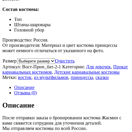
Состав костюма:
Топ
Штаны-шаровары
Головной убор
Производство: Россия.
От производителя: Материал и цвет костюма принцессы
может немного отличаться от указанного на фото.
Размер
Очистить
Артикул:
Вост-Прин_бат-2-1
Категории:
Для девочек
,
Прокат
карнавальных костюмов
,
Детские карнавальные костюмы
Метки:
восток
,
из мультфильмов
,
принцессы
,
сказки
Описание
Отзывы (0)
Описание
После отправки заказа о бронировании костюма Жасмин с
вами свяжется сотрудник для уточнения деталей.
Мы отправляем костюмы по всей России.