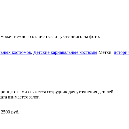
может немного отличаться от указанного на фото.
льных костюмов
,
Детские карнавальные костюмы
Метки:
истори
ринц» с вами свяжется сотрудник для уточнения деталей.
та взимается залог.
 2500 руб.