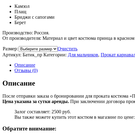
Камзол
Плащ
Бриджи с сапогами
Берет
Производство: Россия.
От производителя: Материал и цвет костюма принца в красном 
Размер:
Очистить
Артикул:
Батик_пр
Категории:
Для мальчиков
,
Прокат карнава
Описание
Отзывы (0)
Описание
После отправки заказа о бронировании для проката костюма «П
Цена указана за сутки аренды.
При заключении договора прока
Залог составляет: 2500 руб.
Вы также можете купить этот костюм в магазине по цене:
Обратите внимание: