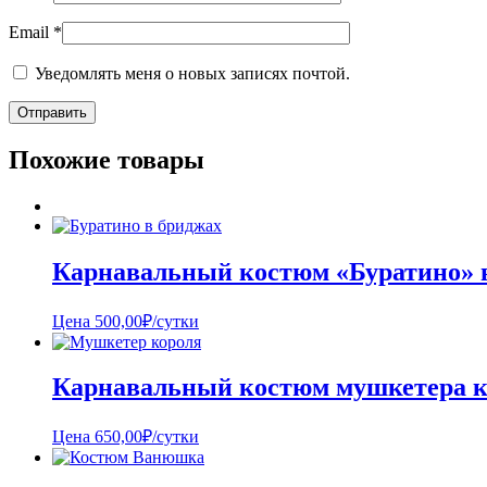
Email
*
Уведомлять меня о новых записях почтой.
Похожие товары
Карнавальный костюм «Буратино» 
Цена
500,00
₽
/сутки
Карнавальный костюм мушкетера к
Цена
650,00
₽
/сутки