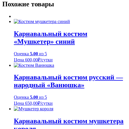
Похожие товары
Карнавальный костюм
«Мушкетер» синий
Оценка
5.00
из 5
Цена
600,00
₽
/сутки
Карнавальный костюм русский —
народный «Ванюшка»
Оценка
5.00
из 5
Цена
650,00
₽
/сутки
Карнавальный костюм мушкетера
короля