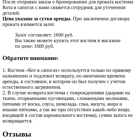
После отправки заказа о бронировании для проката костюма
Кота в сапогах с вами свяжется сотрудник для уточнения
деталей.
Цена указана за сутки аренды.
При заключении договора
проката взимается залог.
Залог составляет: 1600 руб.
Вы также можете купить этот костюм в магазине
по цене: 1600 руб.
Обратите внимание:
1. Костюм «Кот в сапогах» используется только по прямому
назначению и подлежит возврату, по окончании времени
аренды, в состоянии, в котором он был получен с учетом
естественного загрязнения.
2. В случае возврата костюма с повреждениями (дырами на
ткани, оторванными пуговицами, сломанными молниями,
пятнами от воска, соуса, шоколада, сока, мазута, жира и
иными пятнами, а так же при отсутствии какой-либо вещи,
входящий в состав карнавального костюма), сумма залога не
возвращается.
Отзывы