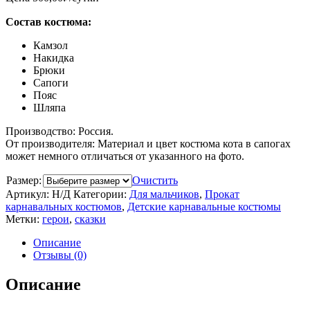
Состав костюма:
Камзол
Накидка
Брюки
Сапоги
Пояс
Шляпа
Производство: Россия.
От производителя: Материал и цвет костюма кота в сапогах
может немного отличаться от указанного на фото.
Размер:
Очистить
Артикул:
Н/Д
Категории:
Для мальчиков
,
Прокат
карнавальных костюмов
,
Детские карнавальные костюмы
Метки:
герои
,
сказки
Описание
Отзывы (0)
Описание