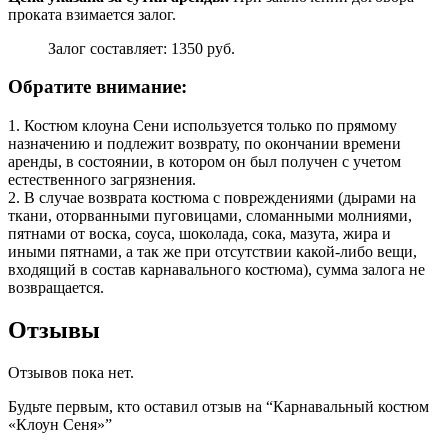
проката взимается залог.
Залог составляет: 1350 руб.
Обратите внимание:
1. Костюм клоуна Сени используется только по прямому
назначению и подлежит возврату, по окончании времени
аренды, в состоянии, в котором он был получен с учетом
естественного загрязнения.
2. В случае возврата костюма с повреждениями (дырами на
ткани, оторванными пуговицами, сломанными молниями,
пятнами от воска, соуса, шоколада, сока, мазута, жира и
иными пятнами, а так же при отсутствии какой-либо вещи,
входящий в состав карнавального костюма), сумма залога не
возвращается.
Отзывы
Отзывов пока нет.
Будьте первым, кто оставил отзыв на “Карнавальный костюм
«Клоун Сеня»”