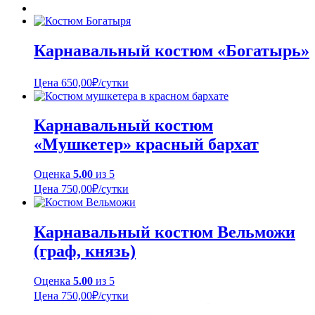
Карнавальный костюм «Богатырь»
Цена
650,00
₽
/сутки
Карнавальный костюм
«Мушкетер» красный бархат
Оценка
5.00
из 5
Цена
750,00
₽
/сутки
Карнавальный костюм Вельможи
(граф, князь)
Оценка
5.00
из 5
Цена
750,00
₽
/сутки