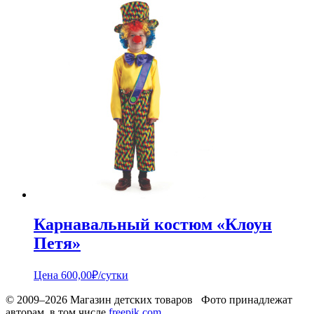
Карнавальный костюм «Клоун
Петя»
Цена
600,00
₽
/сутки
© 2009–2026 Магазин детских товаров Фото принадлежат
авторам, в том числе
freepik.com