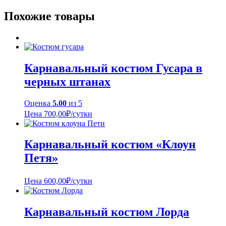
Похожие товары
Карнавальный костюм Гусара в
черных штанах
Оценка
5.00
из 5
Цена
700,00
₽
/сутки
Карнавальный костюм «Клоун
Петя»
Цена
600,00
₽
/сутки
Карнавальный костюм Лорда