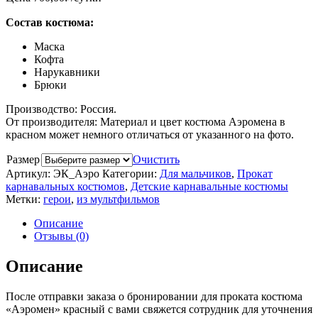
Состав костюма:
Маска
Кофта
Нарукавники
Брюки
Производство: Россия.
От производителя: Материал и цвет костюма Аэромена в
красном может немного отличаться от указанного на фото.
Размер
Очистить
Артикул:
ЭК_Аэро
Категории:
Для мальчиков
,
Прокат
карнавальных костюмов
,
Детские карнавальные костюмы
Метки:
герои
,
из мультфильмов
Описание
Отзывы (0)
Описание
После отправки заказа о бронировании для проката костюма
«Аэромен» красный с вами свяжется сотрудник для уточнения