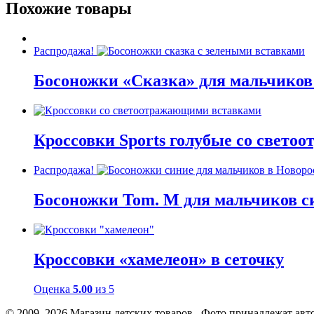
Похожие товары
Распродажа!
Босоножки «Сказка» для мальчиков
Кроссовки Sports голубые со свет
Распродажа!
Босоножки Tom. M для мальчиков с
Кроссовки «хамелеон» в сеточку
Оценка
5.00
из 5
© 2009–2026 Магазин детских товаров Фото принадлежат авто