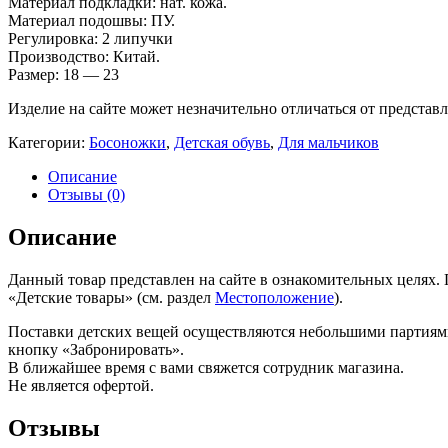
Материал подкладки: нат. кожа.
Материал подошвы: ПУ.
Регулировка: 2 липучки
Производство: Китай.
Размер: 18 — 23
Изделие на сайте может незначительно отличаться от представ
Категории:
Босоножки
,
Детская обувь
,
Для мальчиков
Описание
Отзывы (0)
Описание
Данный товар представлен на сайте в ознакомительных целях.
«Детские товары» (см. раздел
Местоположение
).
Поставки детских вещей осуществляются небольшими партиями.
кнопку «Забронировать».
В ближайшее время с вами свяжется сотрудник магазина.
Не является офертой.
Отзывы