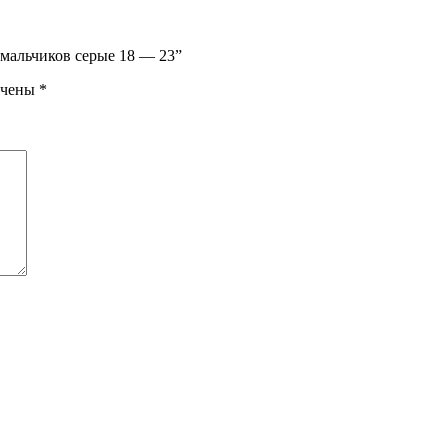
 мальчиков серые 18 — 23”
ечены
*