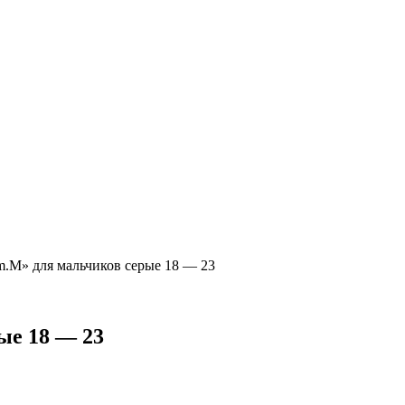
.M» для мальчиков серые 18 — 23
ые 18 — 23