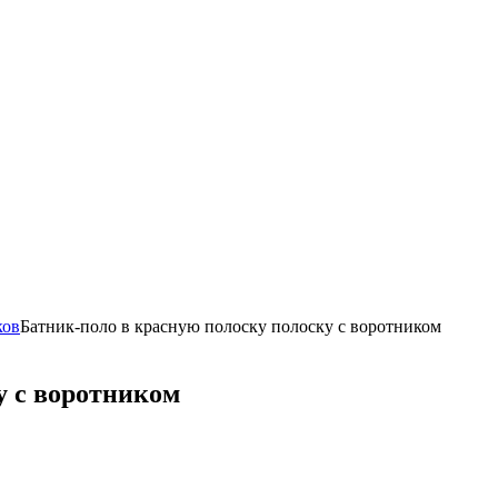
ков
Батник-поло в красную полоску полоску с воротником
у с воротником