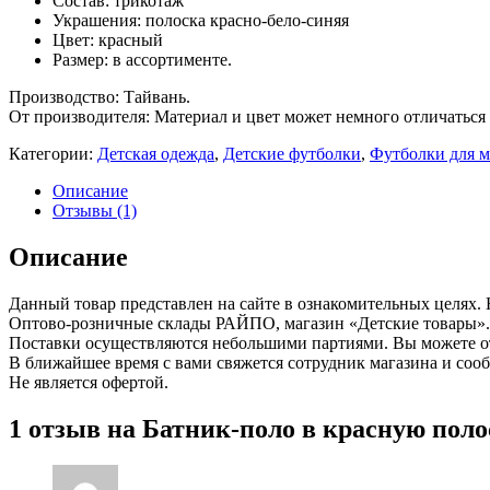
Состав: трикотаж
Украшения: полоска красно-бело-синяя
Цвет: красный
Размер: в ассортименте.
Производство: Тайвань.
От производителя: Материал и цвет может немного отличаться 
Категории:
Детская одежда
,
Детские футболки
,
Футболки для м
Описание
Отзывы (1)
Описание
Данный товар представлен на сайте в ознакомительных целях. 
Оптово-розничные склады РАЙПО, магазин «Детские товары».
Поставки осуществляются небольшими партиями. Вы можете отл
В ближайшее время с вами свяжется сотрудник магазина и соо
Не является офертой.
1 отзыв на
Батник-поло в красную поло