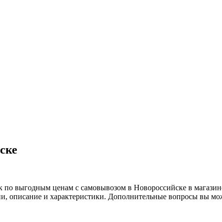
ске
к по выгодным ценам с самовывозом в Новороссийске в магазине
афии, описание и характеристики. Дополнительные вопросы вы мож