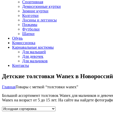
Спортивная
Демисезонные куртки
Зимние куртки
Колготки
Лосины и леггинсы
Пижамы
Футболки
Шапки
Обувь
Комиссионка
Карнавальные костюмы
Для малышей
Для девочек
Для мальчиков
Контакты
Детские толстовки Wanex в Новороссий
Главная
Товары с меткой “толстовки wanex”
Большой ассортимент толстовок Wanex для мальчиков и девоче
Wanex на возраст от 5 до 15 лет. На сайте вы найдете фотогр