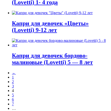
(Lovetti) 1- 4 года
Капри для девочек «Цветы»
(Lovetti) 9-12 лет
Капри для девочек бордово-
малиновые (Lovetti) 5 — 8 лет
←
1
2
3
4
5
6
7
…