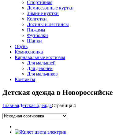
Спортивная
Демисезонные куртки
Зимние куртки
Колготки
Лосины и леггинсы
Пижамы
Футболки
Шапки
Обувь
Комиссионка
Карнавальные костюмы
Для малышей
Для девочек
Для мальчиков
Контакты
Детская одежда в Новороссийске
Главная
Детская одежда
Страница 4