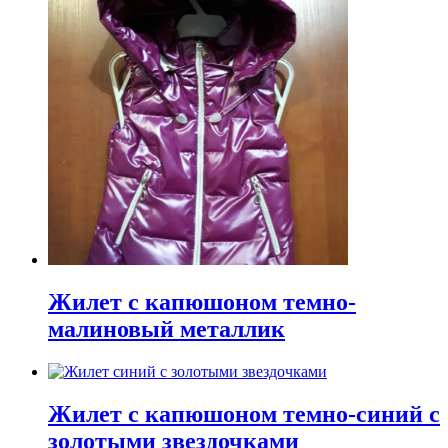
Жилет с капюшоном темно-
малиновый металлик
Жилет с капюшоном темно-синий с
золотыми звездочками