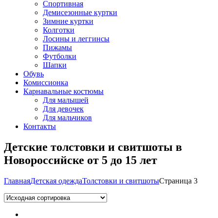
Спортивная
Демисезонные куртки
Зимние куртки
Колготки
Лосины и леггинсы
Пижамы
Футболки
Шапки
Обувь
Комиссионка
Карнавальные костюмы
Для малышей
Для девочек
Для мальчиков
Контакты
Детские толстовки и свитшоты в
Новороссийске от 5 до 15 лет
Главная
Детская одежда
Толстовки и свитшоты
Страница 3