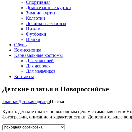
Спортивная
Демисезонные куртки
Зимние куртки
Колготки
Лосины и леггинсы
Пижамы
Футболки
Шапки
Обувь
Комиссионка
Карнавальные костюмы
Для малышей
Для девочек
Для мальчиков
Контакты
Детские платья в Новороссийске
Главная
Детская одежда
Платья
Купить детские платья по выгодным ценам с самовывозом в Нов
фотографии, описание и характеристики. Дополнительные вопр