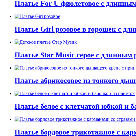
Платье For U фиолетовое с длинны
Платье Girl розовое в горошек с д
Платье Star Music серое с длинным
Платье абрикосовое из тонкого дыш
Платье белое с клетчатой юбкой и б
Платье бордовое трикотажное с кар