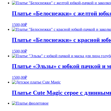
Платье «Белоснежки» с желтой юбк
1500,00
₽
Платье «Белоснежки» с красной юб
1500,00
₽
Платье «Эльзы» с юбкой пачкой и м
1500,00
₽
Платье Cute Magic серое с длинным