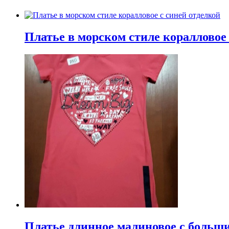
Платье в морском стиле коралловое 
Платье длинное малиновое с больш