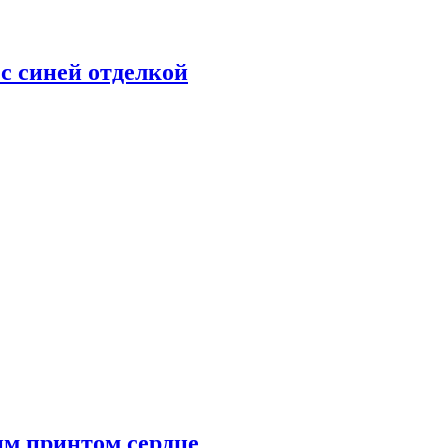
с синей отделкой
им принтом сердце