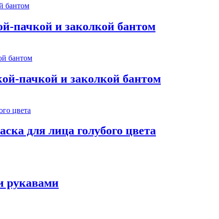
ой-пачкой и заколкой бантом
кой-пачкой и заколкой бантом
аска для лица голубого цвета
и рукавами