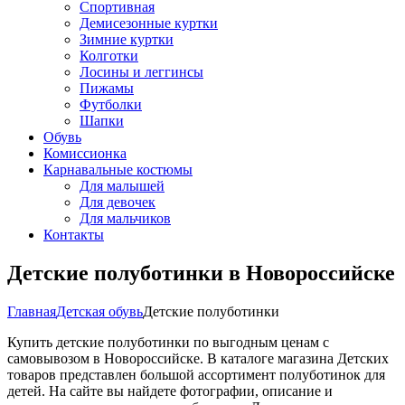
Спортивная
Демисезонные куртки
Зимние куртки
Колготки
Лосины и леггинсы
Пижамы
Футболки
Шапки
Обувь
Комиссионка
Карнавальные костюмы
Для малышей
Для девочек
Для мальчиков
Контакты
Детские полуботинки в Новороссийске
Главная
Детская обувь
Детские полуботинки
Купить детские полуботинки по выгодным ценам с
самовывозом в Новороссийске. В каталоге магазина Детских
товаров представлен большой ассортимент полуботинок для
детей. На сайте вы найдете фотографии, описание и