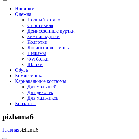
Новинки
Одежда
Полный каталог
Спортивная
Демисезонные куртки
Зимние куртки
Колготки
Лосины и леггинсы
Пижамы
Футболки
Шапки
Обувь
Комиссионка
Карнавальные костюмы
Для малышей
Для девочек
Для мальчиков
Контакты
pizhama6
Главная
pizhama6