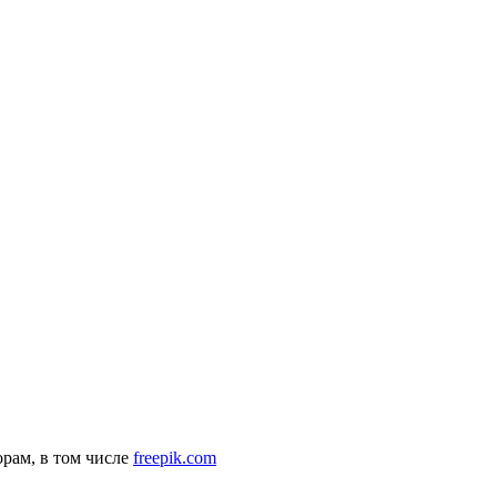
рам, в том числе
freepik.com
комендательные технологии