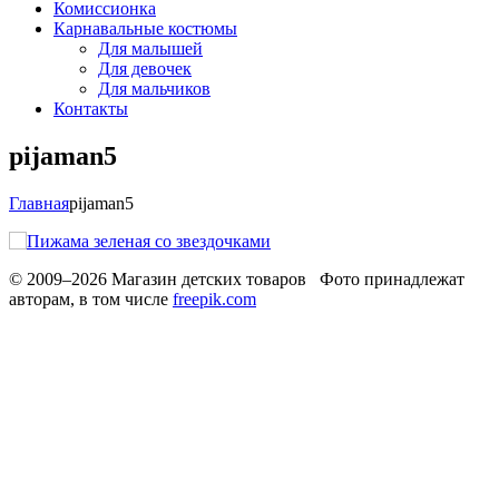
Комиссионка
Карнавальные костюмы
Для малышей
Для девочек
Для мальчиков
Контакты
pijaman5
Главная
pijaman5
© 2009–2026 Магазин детских товаров Фото принадлежат
авторам, в том числе
freepik.com
Обработака персональных данных
Использование cookies
Рекомендательные технологии