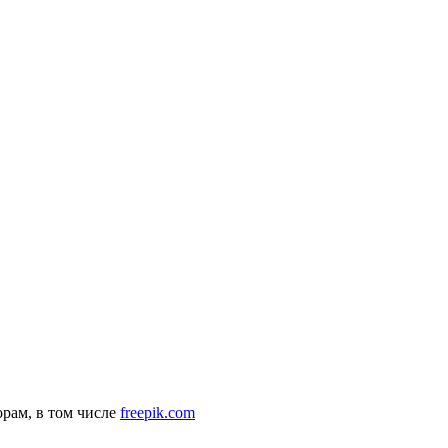
рам, в том числе
freepik.com
комендательные технологии