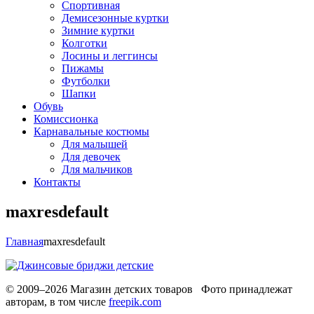
Спортивная
Демисезонные куртки
Зимние куртки
Колготки
Лосины и леггинсы
Пижамы
Футболки
Шапки
Обувь
Комиссионка
Карнавальные костюмы
Для малышей
Для девочек
Для мальчиков
Контакты
maxresdefault
Главная
maxresdefault
© 2009–2026 Магазин детских товаров Фото принадлежат
авторам, в том числе
freepik.com