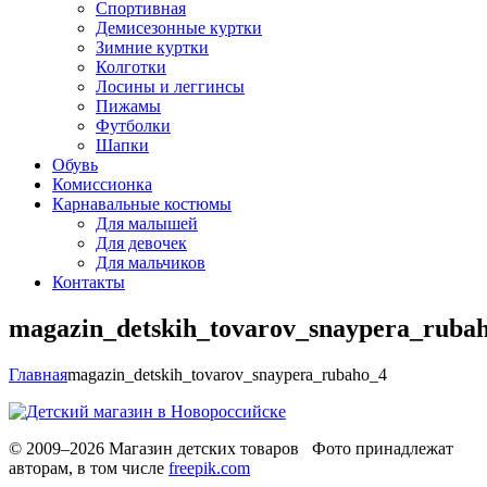
Спортивная
Демисезонные куртки
Зимние куртки
Колготки
Лосины и леггинсы
Пижамы
Футболки
Шапки
Обувь
Комиссионка
Карнавальные костюмы
Для малышей
Для девочек
Для мальчиков
Контакты
magazin_detskih_tovarov_snaypera_ruba
Главная
magazin_detskih_tovarov_snaypera_rubaho_4
© 2009–2026 Магазин детских товаров Фото принадлежат
авторам, в том числе
freepik.com