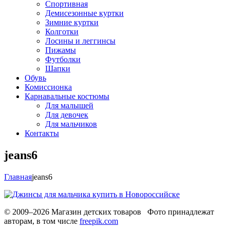
Спортивная
Демисезонные куртки
Зимние куртки
Колготки
Лосины и леггинсы
Пижамы
Футболки
Шапки
Обувь
Комиссионка
Карнавальные костюмы
Для малышей
Для девочек
Для мальчиков
Контакты
jeans6
Главная
jeans6
© 2009–2026 Магазин детских товаров Фото принадлежат
авторам, в том числе
freepik.com